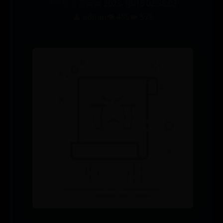
365现金官网
📅 2025-10-16 02:38:03
👤 admin
👁️ 455
❤️ 579