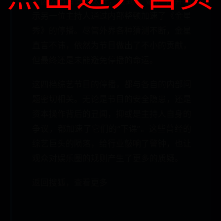
是因为节目做得太好，遭到了“嫉妒”，并暗
示另一位主持人通过内部整顿加速了《金星
秀》的停播。尽管外界各种猜测不断，金星
直言不讳，依然为节目做出了不小的贡献，
但最终还是未能避免停播的命运。
这四档综艺节目的停播，都与各自的内部问
题密切相关。无论是节目的安全隐患，还是
资本操作背后的丑闻，抑或是主持人自身的
争议，都加速了它们的“下课”。这些曾经的
综艺巨头的陨落，给行业敲响了警钟，也让
观众对娱乐圈的规则产生了更多的质疑。
返回搜狐，查看更多