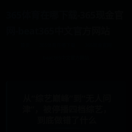
365体育在哪下载-365现金官
网-beat365中文官方网站
首页
365体育在哪下载
365现金官网
beat365中文官方网站
从“综艺巅峰”到“无人问
津”，被停播四档综艺，
到底做错了什么