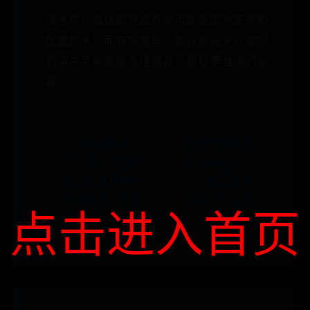
请注意，具体的开启方式可能会因为车型和
配置的不同而有所差异。建议查阅大众途昂
的用户手册或联系经销商以获取更准确的指
导。
← 郁金香的遗
三国时期蜀汉
憾！无冕之王荷
名将马超简
兰10年世界杯决
介：官至骠骑
赛的首发，你还
将军、斄乡侯
点击进入首页
记得吗？
→