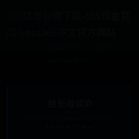
365体育在哪下载-365现金官
网-beat365中文官方网站
首页
365体育在哪下载
365现金官网
beat365中文官方网站
给长者续命
365体育在哪下载
📅 2025-11-24 04:24:12
👤 admin
👁️ 7281
❤️ 665