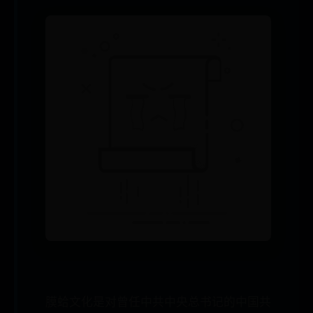
膜蛤文化是对曾任中共中央总书记的中国共