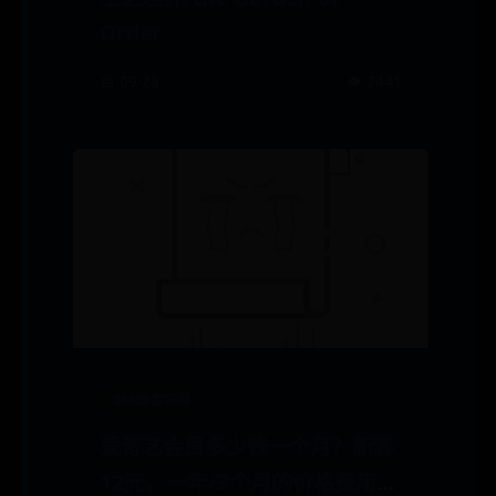
Order
📅 09-28
👁️ 2441
365现金官网
爱奇艺会员多少钱一个月？新客
12元，一年/3个月的价格费用最